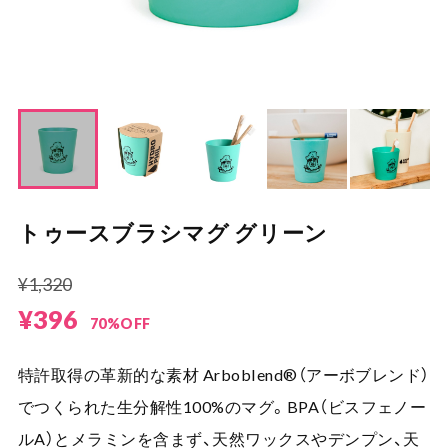
トゥースブラシマグ グリーン
¥1,320
¥396
70%OFF
特許取得の革新的な素材 Arboblend®（アーボブレンド）
でつくられた生分解性100%のマグ。BPA（ビスフェノー
ルA）とメラミンを含まず、天然ワックスやデンプン、天