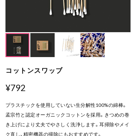
コットンスワッブ
¥792
プラスチックを使用していない生分解性100%の綿棒。
孟宗竹と認定オーガニックコットンを採用。きつめの巻
き上げにより丈夫でやさしく洗浄します。耳掃除やメイ
ク直し、精密機器の掃除にもおすすめです。