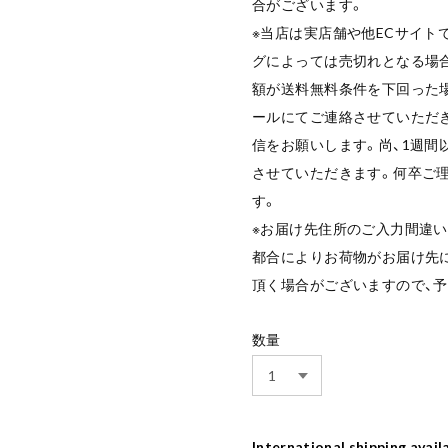
合がございます。
※当店は実店舗や他ECサイト
グによっては売切れとなる場
額が送料無料条件を下回った
ールにてご連絡させていただ
信をお願いします。尚、1週間
させていただきます。何卒ご
す。
※お届け先住所のご入力間違い
都合によりお荷物がお届け先に
頂く場合がございますので、
数量
International shipping avail