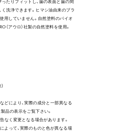
ぴったりフィットし、歯の表面と歯の間
しく洗浄できます。ヒマシ油由来のブラ
切使用していません。自然塗料のパイオ
RO（アウロ）社製の自然塗料を使用。
）
更などにより、実際の成分と一部異なる
は製品の表示をご覧下さい。
予告なく変更となる場合があります。
合によって、実際のものと色が異なる場