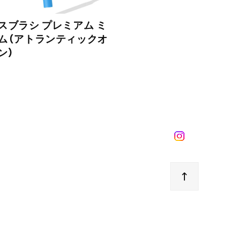
スブラシ プレミアム ミ
ム（アトランティックオ
ン）