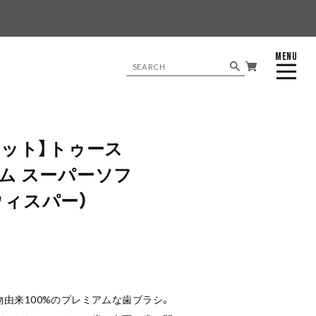
。
MENU
CLOSE
セット】トゥース
ム スーパーソフ
ウィスパー）
由来100%のプレミアムな歯ブラシ。