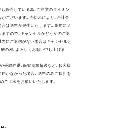
でも販売している為、ご注文のタイミン
合がございます。売切れにより、合計金
場合は送料が発生いたします。事前にメ
きますので、キャンセルかどうかのご返
以内にご返信がない場合はキャンセルと
理解の程、よろしくお願い申し上げま
や受取辞退、保管期限超過など、お客様
届かなかった場合、 送料のみご負担を
予めご了承をお願いいたします。
able