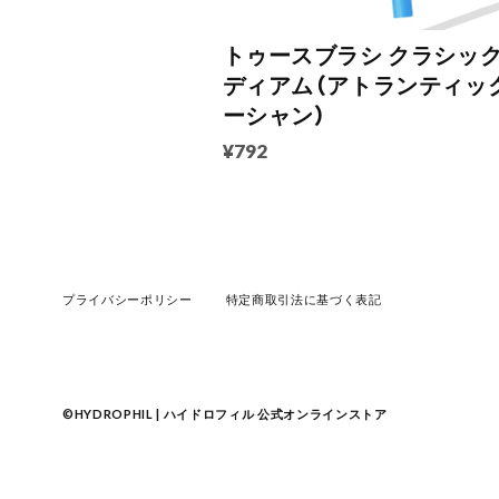
トゥースブラシ クラシック
ディアム（アトランティッ
ーシャン）
¥792
プライバシーポリシー
特定商取引法に基づく表記
©︎HYDROPHIL | ハイドロフィル 公式オンラインストア