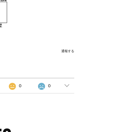
け
通報する
0
0