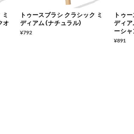
 ミ
トゥースブラシ クラシック ミ
トゥー
クオ
ディアム（ナチュラル）
ディア
ーシャ
¥792
¥891